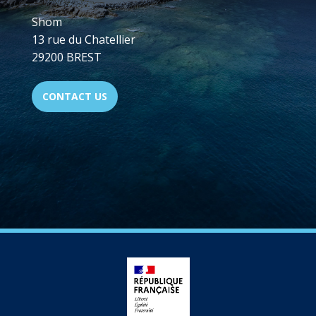
Shom
13 rue du Chatellier
29200 BREST
CONTACT US