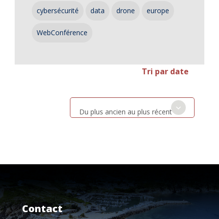
cybersécurité
data
drone
europe
WebConférence
Tri par date
Du plus ancien au plus récent
Contact