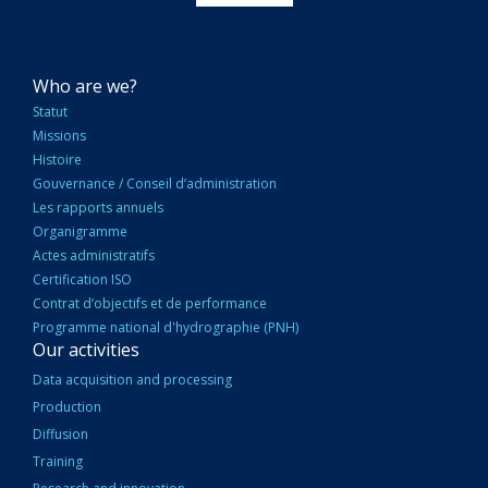
NAVIGATION
Who are we?
PRINCIPALE
Statut
Missions
Histoire
Gouvernance / Conseil d’administration
Les rapports annuels
Organigramme
Actes administratifs
Certification ISO
Contrat d’objectifs et de performance
Programme national d'hydrographie (PNH)
Our activities
Data acquisition and processing
Production
Diffusion
Training