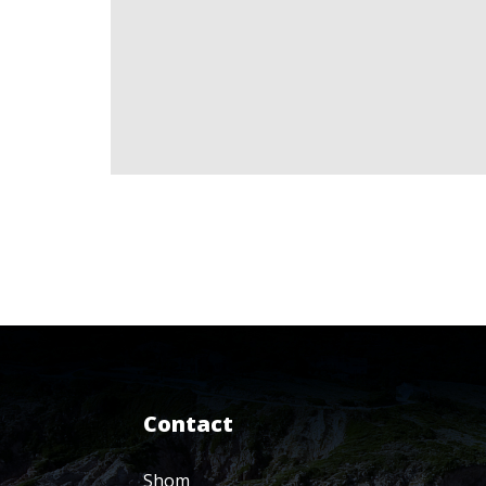
Contact
Shom