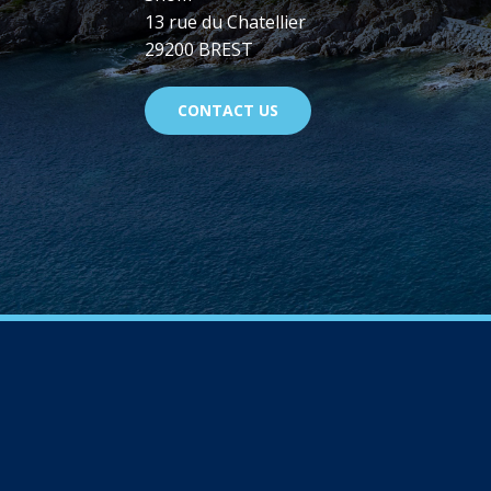
13 rue du Chatellier
29200 BREST
CONTACT US