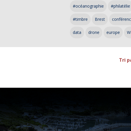
#océanographie
#philatélie
#timbre
Brest
conféren
data
drone
europe
W
Tri p