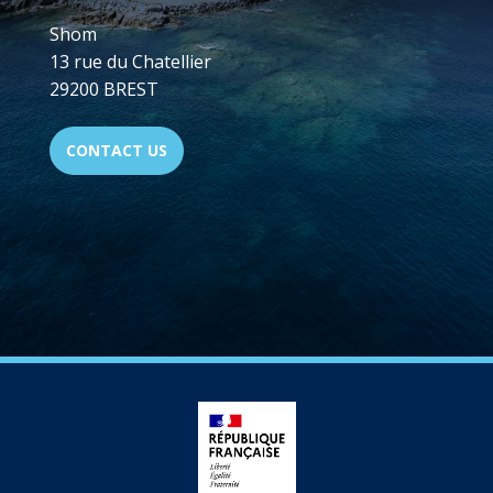
Shom
13 rue du Chatellier
29200 BREST
CONTACT US