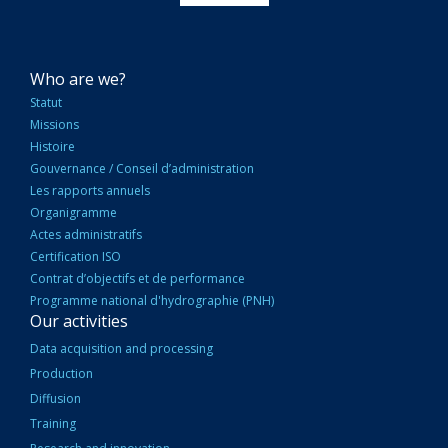
NAVIGATION
Who are we?
PRINCIPALE
Statut
Missions
Histoire
Gouvernance / Conseil d’administration
Les rapports annuels
Organigramme
Actes administratifs
Certification ISO
Contrat d’objectifs et de performance
Programme national d'hydrographie (PNH)
Our activities
Data acquisition and processing
Production
Diffusion
Training