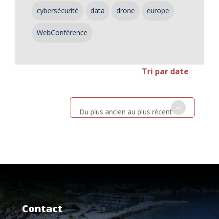
cybersécurité
data
drone
europe
WebConférence
Tri par date
Du plus ancien au plus récent
Contact