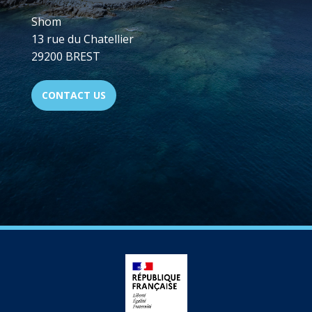
Shom
13 rue du Chatellier
29200 BREST
CONTACT US