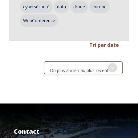
cybersécurité
data
drone
europe
WebConférence
Tri par date
Du plus ancien au plus récent
Contact