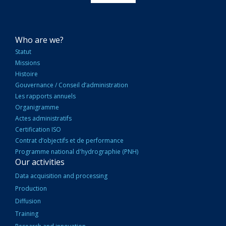
NAVIGATION
Who are we?
PRINCIPALE
Statut
Missions
Histoire
Gouvernance / Conseil d’administration
Les rapports annuels
Organigramme
Actes administratifs
Certification ISO
Contrat d’objectifs et de performance
Programme national d'hydrographie (PNH)
Our activities
Data acquisition and processing
Production
Diffusion
Training