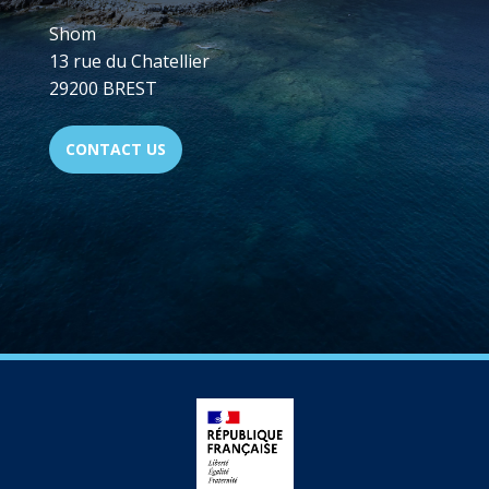
Shom
13 rue du Chatellier
29200 BREST
CONTACT US