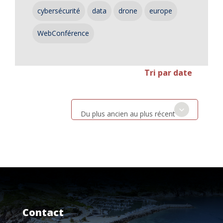
cybersécurité
data
drone
europe
WebConférence
Tri par date
Du plus ancien au plus récent
Contact