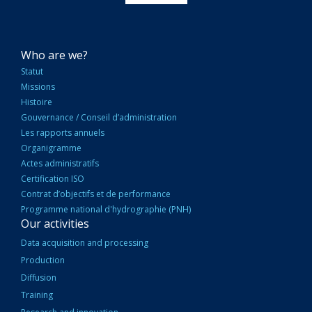
NAVIGATION
Who are we?
PRINCIPALE
Statut
Missions
Histoire
Gouvernance / Conseil d’administration
Les rapports annuels
Organigramme
Actes administratifs
Certification ISO
Contrat d’objectifs et de performance
Programme national d'hydrographie (PNH)
Our activities
Data acquisition and processing
Production
Diffusion
Training