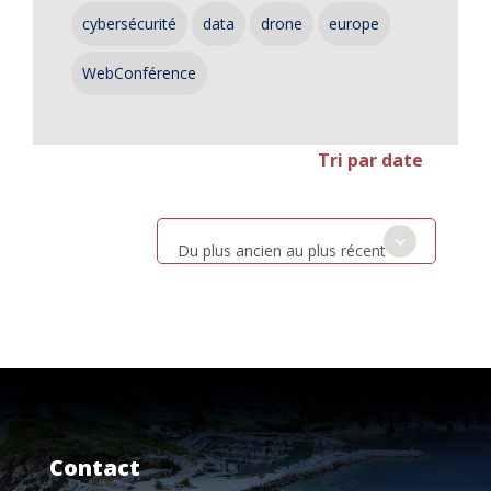
cybersécurité
data
drone
europe
WebConférence
Tri par date
Du plus ancien au plus récent
Contact