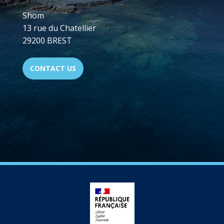
Shom
13 rue du Chatellier
29200 BREST
CONTACT US