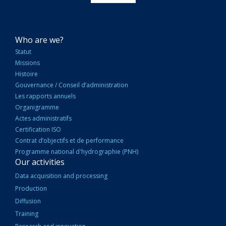
NAVIGATION
Who are we?
PRINCIPALE
Statut
Missions
Histoire
Gouvernance / Conseil d’administration
Les rapports annuels
Organigramme
Actes administratifs
Certification ISO
Contrat d’objectifs et de performance
Programme national d'hydrographie (PNH)
Our activities
Data acquisition and processing
Production
Diffusion
Training