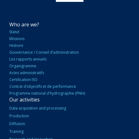
NAVIGATION
Who are we?
PRINCIPALE
Statut
Missions
Histoire
Gouvernance / Conseil d’administration
Les rapports annuels
Organigramme
Actes administratifs
Certification ISO
Contrat d’objectifs et de performance
Programme national d'hydrographie (PNH)
Our activities
Data acquisition and processing
Production
Diffusion
Training