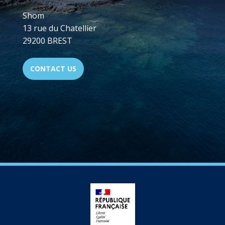
Shom
13 rue du Chatellier
29200 BREST
CONTACT US