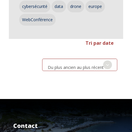
cybersécurité
data
drone
europe
WebConférence
Tri par date
Du plus ancien au plus récent
Contact