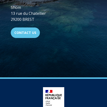
Shom
13 rue du Chatellier
29200 BREST
CONTACT US