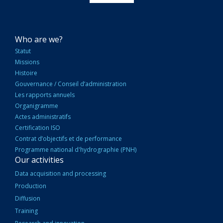
NAVIGATION
Who are we?
PRINCIPALE
Statut
Missions
Histoire
Gouvernance / Conseil d’administration
Les rapports annuels
Organigramme
Actes administratifs
Certification ISO
Contrat d’objectifs et de performance
Programme national d'hydrographie (PNH)
Our activities
Data acquisition and processing
Production
Diffusion
Training