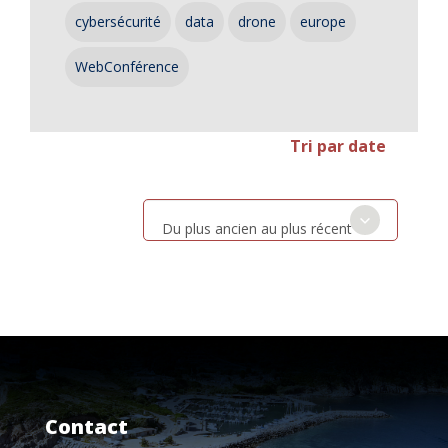
cybersécurité
data
drone
europe
WebConférence
Tri par date
Du plus ancien au plus récent
Contact