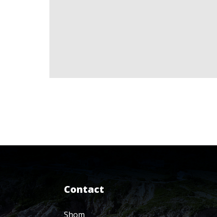
Contact
Shom