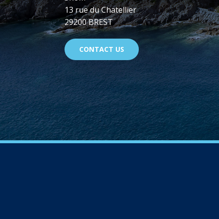
13 rue du Chatellier
29200 BREST
CONTACT US