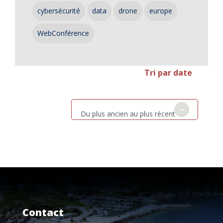
cybersécurité
data
drone
europe
WebConférence
Tri par date
Du plus ancien au plus récent
Contact