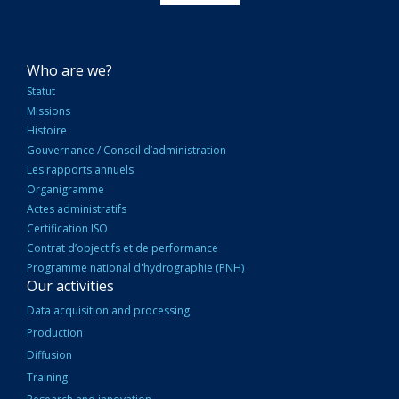
NAVIGATION
Who are we?
PRINCIPALE
Statut
Missions
Histoire
Gouvernance / Conseil d’administration
Les rapports annuels
Organigramme
Actes administratifs
Certification ISO
Contrat d’objectifs et de performance
Programme national d'hydrographie (PNH)
Our activities
Data acquisition and processing
Production
Diffusion
Training