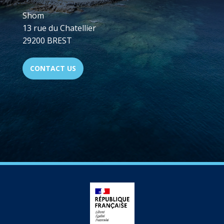
Shom
13 rue du Chatellier
29200 BREST
CONTACT US