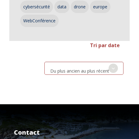
cybersécurité
data
drone
europe
WebConférence
Tri par date
Du plus ancien au plus récent
Contact