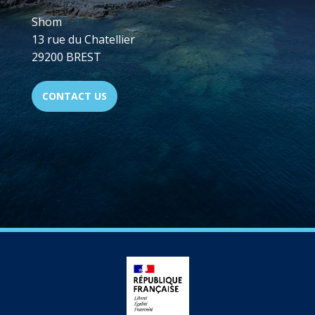
Shom
13 rue du Chatellier
29200 BREST
CONTACT US