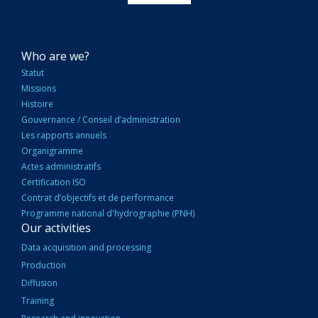
NAVIGATION
Who are we?
PRINCIPALE
Statut
Missions
Histoire
Gouvernance / Conseil d’administration
Les rapports annuels
Organigramme
Actes administratifs
Certification ISO
Contrat d’objectifs et de performance
Programme national d'hydrographie (PNH)
Our activities
Data acquisition and processing
Production
Diffusion
Training