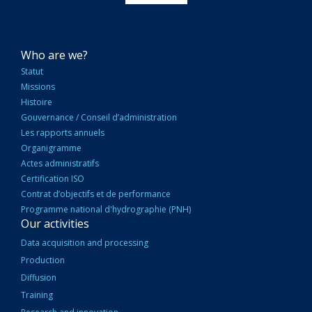
NAVIGATION
Who are we?
PRINCIPALE
Statut
Missions
Histoire
Gouvernance / Conseil d’administration
Les rapports annuels
Organigramme
Actes administratifs
Certification ISO
Contrat d’objectifs et de performance
Programme national d'hydrographie (PNH)
Our activities
Data acquisition and processing
Production
Diffusion
Training