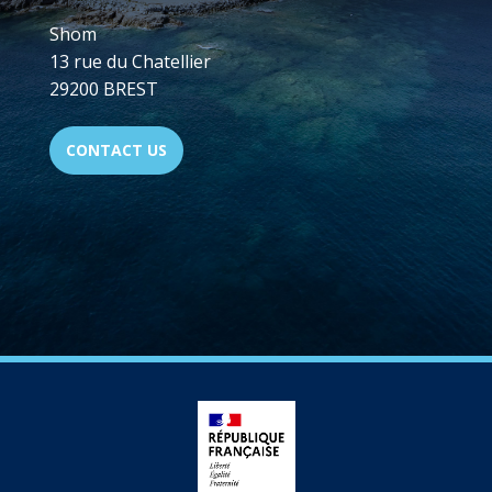
Shom
13 rue du Chatellier
29200 BREST
CONTACT US