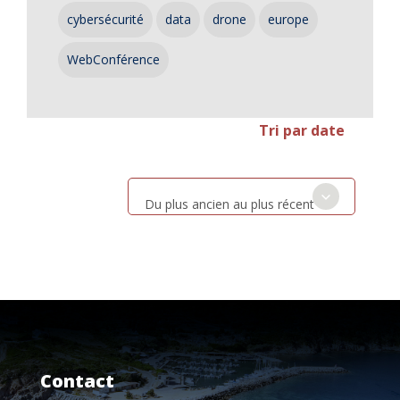
cybersécurité
data
drone
europe
WebConférence
Tri par date
Du plus ancien au plus récent
Contact