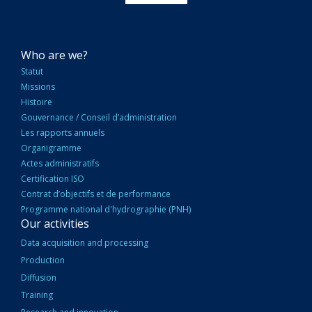
NAVIGATION
Who are we?
PRINCIPALE
Statut
Missions
Histoire
Gouvernance / Conseil d’administration
Les rapports annuels
Organigramme
Actes administratifs
Certification ISO
Contrat d’objectifs et de performance
Programme national d'hydrographie (PNH)
Our activities
Data acquisition and processing
Production
Diffusion
Training