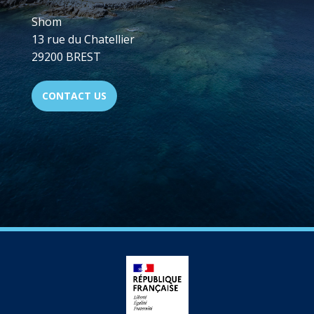
Shom
13 rue du Chatellier
29200 BREST
CONTACT US