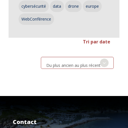
cybersécurité
data
drone
europe
WebConférence
Tri par date
Du plus ancien au plus récent
Contact