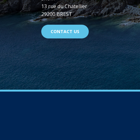
13 rue du Chatellier
29200 BREST
CONTACT US