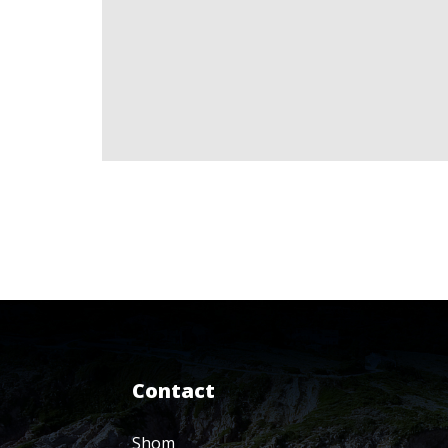
Contact
Shom