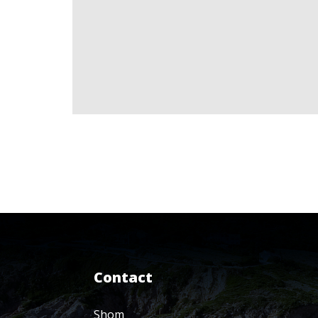
Contact
Shom