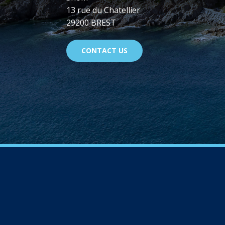
13 rue du Chatellier
29200 BREST
CONTACT US