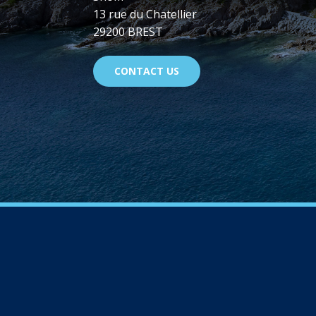
13 rue du Chatellier
29200 BREST
CONTACT US