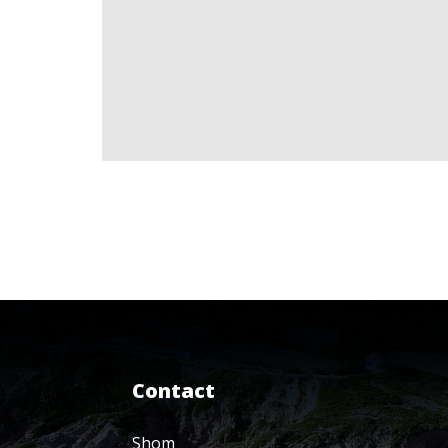
Contact
Shom