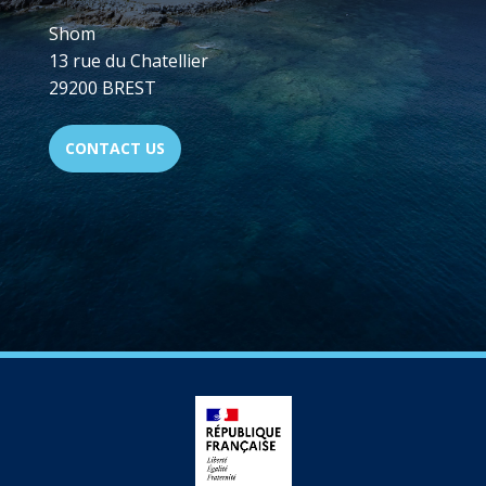
Shom
13 rue du Chatellier
29200 BREST
CONTACT US