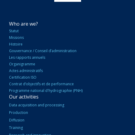
NAVIGATION
Who are we?
PRINCIPALE
Statut
Missions
Histoire
Gouvernance / Conseil d’administration
Les rapports annuels
Organigramme
Actes administratifs
Certification ISO
Contrat d’objectifs et de performance
Programme national d'hydrographie (PNH)
Our activities
Data acquisition and processing
Production
Diffusion
Training