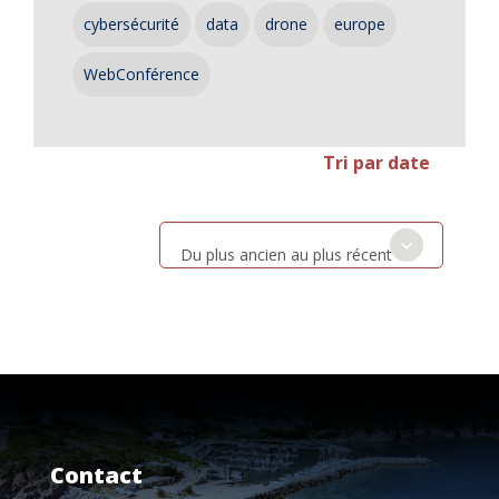
cybersécurité
data
drone
europe
WebConférence
Tri par date
Du plus ancien au plus récent
Contact