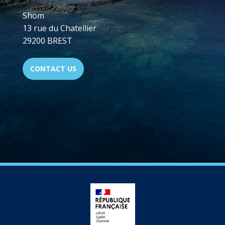
Shom
13 rue du Chatellier
29200 BREST
CONTACT US