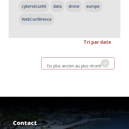
cybersécurité
data
drone
europe
WebConférence
Tri par date
Du plus ancien au plus récent
Contact