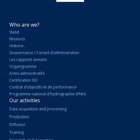
NAVIGATION
Who are we?
PRINCIPALE
Statut
Missions
Histoire
Gouvernance / Conseil d’administration
Les rapports annuels
Organigramme
Actes administratifs
Certification ISO
Contrat d’objectifs et de performance
Programme national d'hydrographie (PNH)
Our activities
Data acquisition and processing
Production
Diffusion
Training