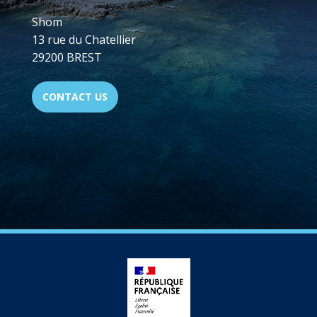
Shom
13 rue du Chatellier
29200 BREST
CONTACT US