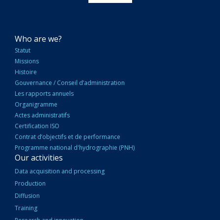
NAVIGATION
Who are we?
PRINCIPALE
Statut
Missions
Histoire
Gouvernance / Conseil d’administration
Les rapports annuels
Organigramme
Actes administratifs
Certification ISO
Contrat d’objectifs et de performance
Programme national d'hydrographie (PNH)
Our activities
Data acquisition and processing
Production
Diffusion
Training