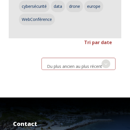
cybersécurité
data
drone
europe
WebConférence
Tri par date
Du plus ancien au plus récent
Contact