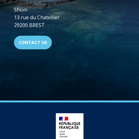
Shom
13 rue du Chatellier
29200 BREST
CONTACT US