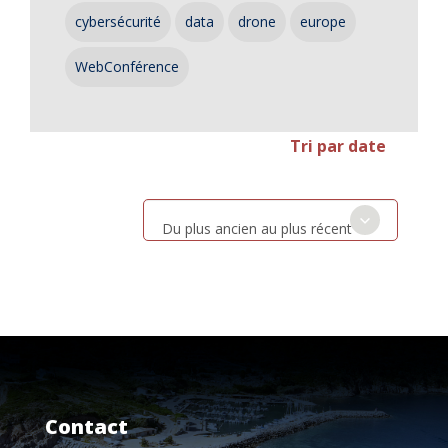
cybersécurité
data
drone
europe
WebConférence
Tri par date
Du plus ancien au plus récent
Contact