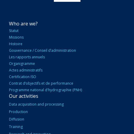
NAVIGATION
Who are we?
PRINCIPALE
Statut
Missions
Histoire
Gouvernance / Conseil d’administration
Les rapports annuels
Organigramme
Actes administratifs
Certification ISO
Contrat d’objectifs et de performance
Programme national d'hydrographie (PNH)
Our activities
Data acquisition and processing
Production
Diffusion
Training