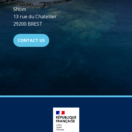
Shom
13 rue du Chatellier
29200 BREST
CONTACT US