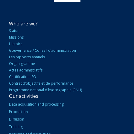
NAVIGATION
Who are we?
PRINCIPALE
Statut
Missions
Histoire
Gouvernance / Conseil d’administration
Les rapports annuels
Organigramme
Actes administratifs
Certification ISO
Contrat d’objectifs et de performance
Programme national d'hydrographie (PNH)
Our activities
Data acquisition and processing
Production
Diffusion
Training