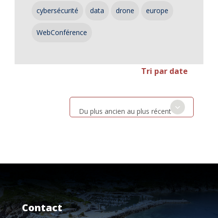
cybersécurité
data
drone
europe
WebConférence
Tri par date
Du plus ancien au plus récent
Contact