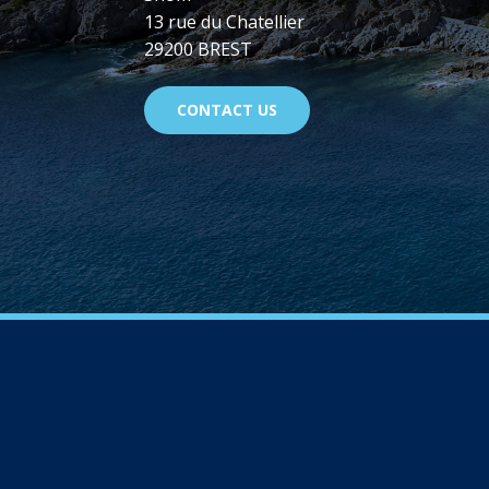
13 rue du Chatellier
29200 BREST
CONTACT US