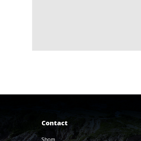
Contact
Shom