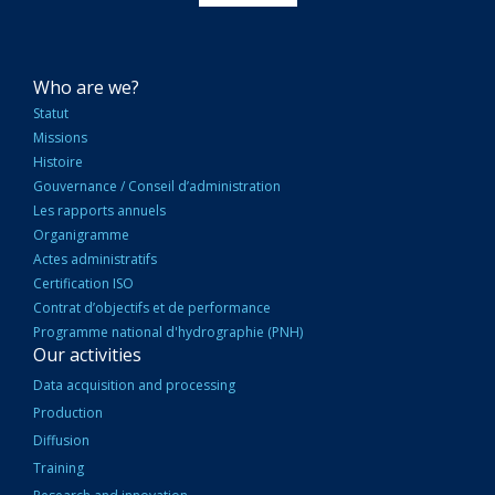
NAVIGATION
Who are we?
PRINCIPALE
Statut
Missions
Histoire
Gouvernance / Conseil d’administration
Les rapports annuels
Organigramme
Actes administratifs
Certification ISO
Contrat d’objectifs et de performance
Programme national d'hydrographie (PNH)
Our activities
Data acquisition and processing
Production
Diffusion
Training