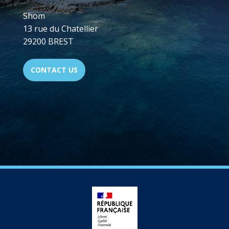
Shom
13 rue du Chatellier
29200 BREST
CONTACT US