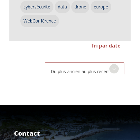
cybersécurité
data
drone
europe
WebConférence
Tri par date
Du plus ancien au plus récent
Contact