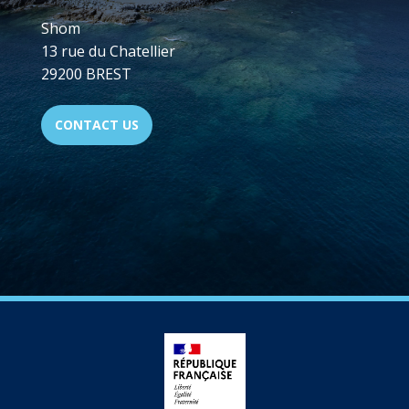
Shom
13 rue du Chatellier
29200 BREST
CONTACT US