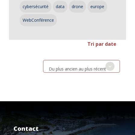
cybersécurité
data
drone
europe
WebConférence
Tri par date
Du plus ancien au plus récent
Contact