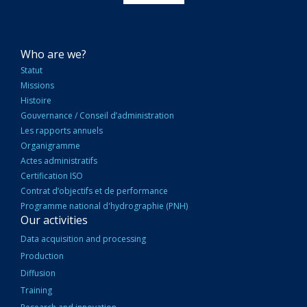
NAVIGATION
Who are we?
PRINCIPALE
Statut
Missions
Histoire
Gouvernance / Conseil d’administration
Les rapports annuels
Organigramme
Actes administratifs
Certification ISO
Contrat d’objectifs et de performance
Programme national d'hydrographie (PNH)
Our activities
Data acquisition and processing
Production
Diffusion
Training