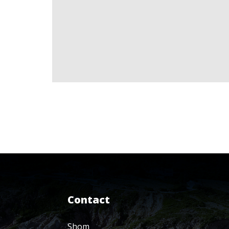
Contact
Shom