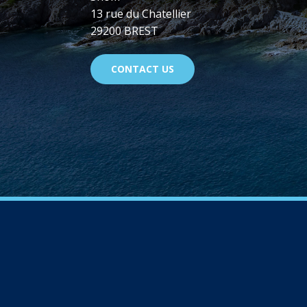
13 rue du Chatellier
29200 BREST
CONTACT US