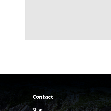
Contact
Shom