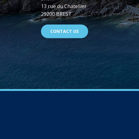
13 rue du Chatellier
29200 BREST
CONTACT US