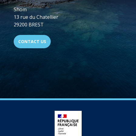
Shom
13 rue du Chatellier
29200 BREST
CONTACT US