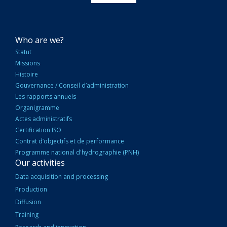
NAVIGATION
Who are we?
PRINCIPALE
Statut
Missions
Histoire
Gouvernance / Conseil d’administration
Les rapports annuels
Organigramme
Actes administratifs
Certification ISO
Contrat d’objectifs et de performance
Programme national d'hydrographie (PNH)
Our activities
Data acquisition and processing
Production
Diffusion
Training