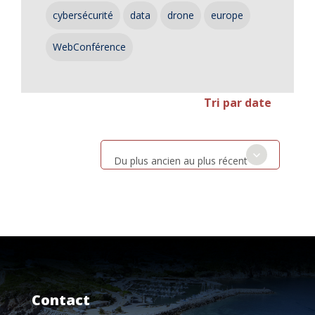
cybersécurité
data
drone
europe
WebConférence
Tri par date
Du plus ancien au plus récent
Contact