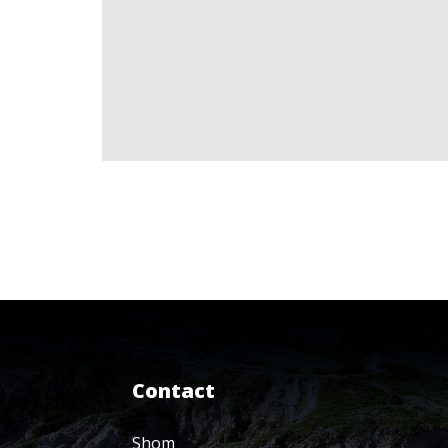
Contact
Shom