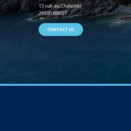
13 rue du Chatellier
29200 BREST
CONTACT US