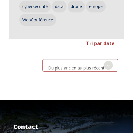
cybersécurité
data
drone
europe
WebConférence
Tri par date
Du plus ancien au plus récent
Contact