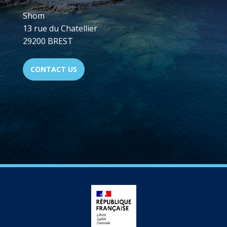
Shom
13 rue du Chatellier
29200 BREST
CONTACT US