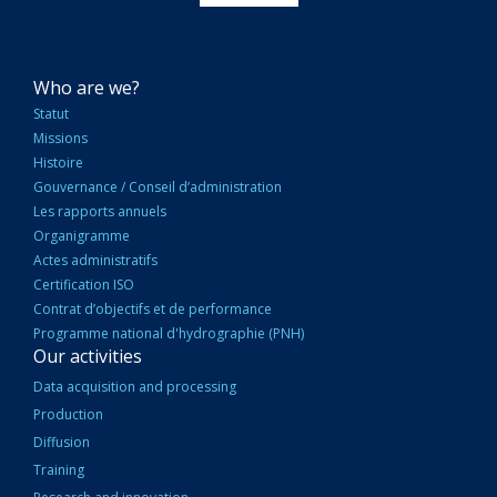
NAVIGATION
Who are we?
PRINCIPALE
Statut
Missions
Histoire
Gouvernance / Conseil d’administration
Les rapports annuels
Organigramme
Actes administratifs
Certification ISO
Contrat d’objectifs et de performance
Programme national d'hydrographie (PNH)
Our activities
Data acquisition and processing
Production
Diffusion
Training