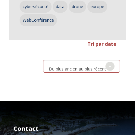
cybersécurité
data
drone
europe
WebConférence
Tri par date
Du plus ancien au plus récent
Contact