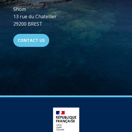
Shom
13 rue du Chatellier
29200 BREST
CONTACT US