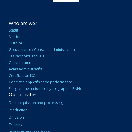
NAVIGATION
Who are we?
PRINCIPALE
Statut
Missions
Histoire
Gouvernance / Conseil d’administration
Les rapports annuels
Organigramme
Actes administratifs
Certification ISO
Contrat d’objectifs et de performance
Programme national d'hydrographie (PNH)
Our activities
Data acquisition and processing
Production
Diffusion
Training