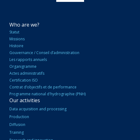
NAVIGATION
Who are we?
PRINCIPALE
Statut
Missions
Histoire
Gouvernance / Conseil d’administration
Les rapports annuels
Organigramme
Actes administratifs
Certification ISO
Contrat d’objectifs et de performance
Programme national d'hydrographie (PNH)
Our activities
Data acquisition and processing
Production
Diffusion
Training