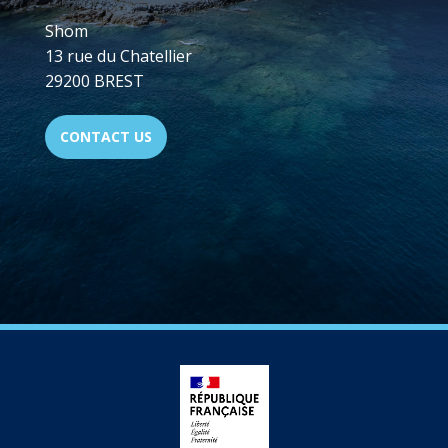
Shom
13 rue du Chatellier
29200 BREST
CONTACT US