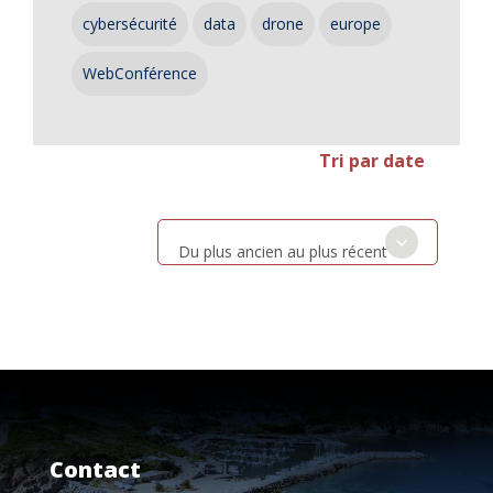
cybersécurité
data
drone
europe
WebConférence
Tri par date
Du plus ancien au plus récent
Contact