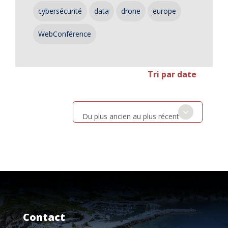
cybersécurité
data
drone
europe
WebConférence
Tri par date
Du plus ancien au plus récent
Contact