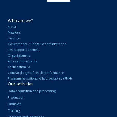
NAVIGATION
Who are we?
PRINCIPALE
Statut
Missions
Histoire
Gouvernance / Conseil d’administration
Les rapports annuels
Organigramme
Actes administratifs
Certification ISO
Contrat d’objectifs et de performance
Programme national d'hydrographie (PNH)
Our activities
Data acquisition and processing
Production
Diffusion
Training