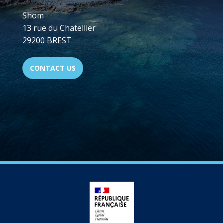
Shom
13 rue du Chatellier
29200 BREST
CONTACT US