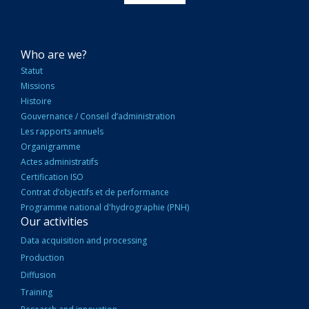
NAVIGATION
Who are we?
PRINCIPALE
Statut
Missions
Histoire
Gouvernance / Conseil d’administration
Les rapports annuels
Organigramme
Actes administratifs
Certification ISO
Contrat d’objectifs et de performance
Programme national d'hydrographie (PNH)
Our activities
Data acquisition and processing
Production
Diffusion
Training