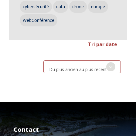
cybersécurité
data
drone
europe
WebConférence
Tri par date
Du plus ancien au plus récent
Contact