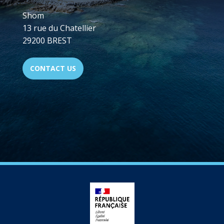
Shom
13 rue du Chatellier
29200 BREST
CONTACT US