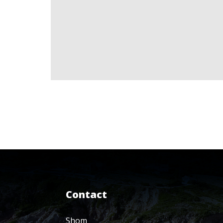
Contact
Shom