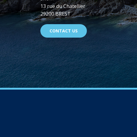
13 rue du Chatellier
29200 BREST
CONTACT US