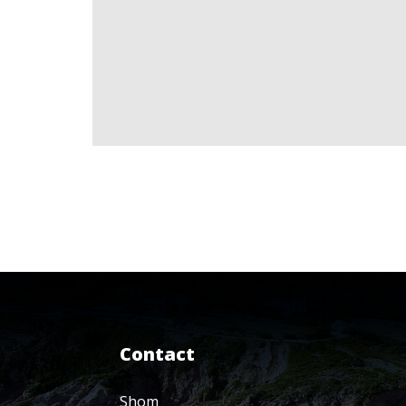
Contact
Shom