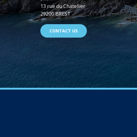
13 rue du Chatellier
29200 BREST
CONTACT US