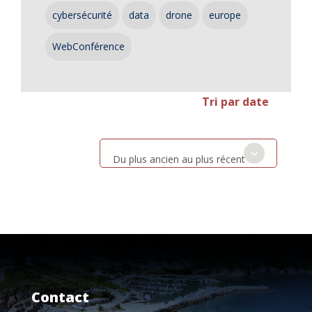
cybersécurité
data
drone
europe
WebConférence
Tri par date
Du plus ancien au plus récent
Contact