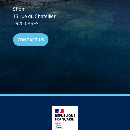
Shom
13 rue du Chatellier
29200 BREST
CONTACT US