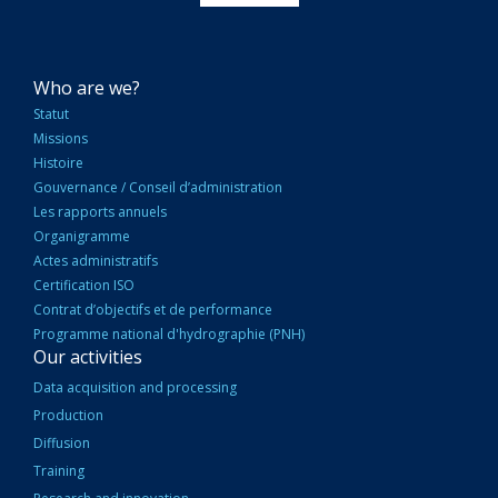
NAVIGATION
Who are we?
PRINCIPALE
Statut
Missions
Histoire
Gouvernance / Conseil d’administration
Les rapports annuels
Organigramme
Actes administratifs
Certification ISO
Contrat d’objectifs et de performance
Programme national d'hydrographie (PNH)
Our activities
Data acquisition and processing
Production
Diffusion
Training