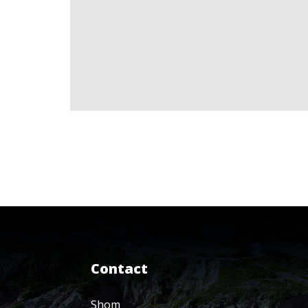
Contact
Shom