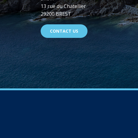
13 rue du Chatellier
29200 BREST
CONTACT US