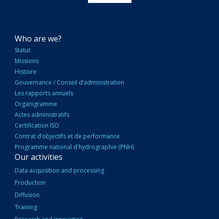
NAVIGATION
Who are we?
PRINCIPALE
Statut
Missions
Histoire
Gouvernance / Conseil d’administration
Les rapports annuels
Organigramme
Actes administratifs
Certification ISO
Contrat d’objectifs et de performance
Programme national d'hydrographie (PNH)
Our activities
Data acquisition and processing
Production
Diffusion
Training