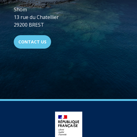
Shom
13 rue du Chatellier
29200 BREST
CONTACT US