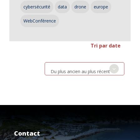
cybersécurité
data
drone
europe
WebConférence
Tri par date
Du plus ancien au plus récent
Contact