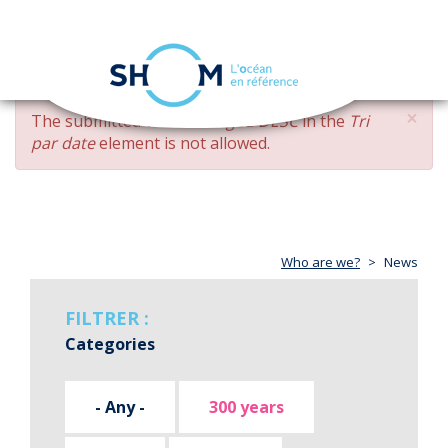
Cookies management panel
Toggle
navigation
Skip
×
ERROR
The submitted value
changed DESC
in the
Tri
to
MESSAGE
par date
element is not allowed.
main
content
Who are we?
News
FILTRER :
Categories
- Any -
300 years