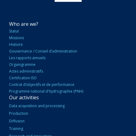
NAVIGATION
Who are we?
PRINCIPALE
Statut
Missions
Histoire
Gouvernance / Conseil d’administration
Les rapports annuels
Organigramme
Actes administratifs
Certification ISO
Contrat d’objectifs et de performance
Programme national d'hydrographie (PNH)
Our activities
Data acquisition and processing
Production
Diffusion
Training