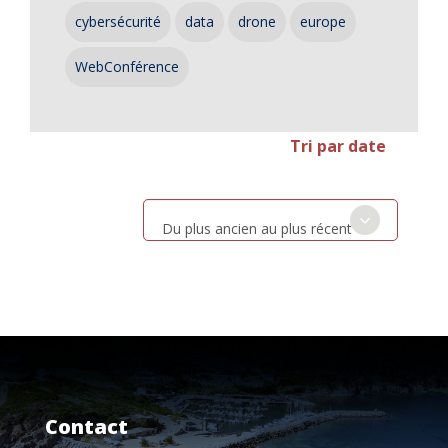
cybersécurité
data
drone
europe
WebConférence
Tri par date
Du plus ancien au plus récent
Contact