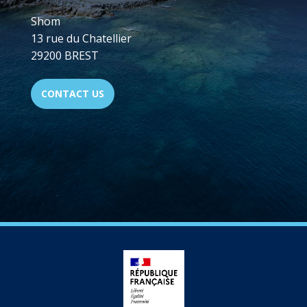
Shom
13 rue du Chatellier
29200 BREST
CONTACT US