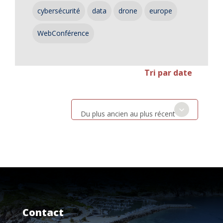
cybersécurité
data
drone
europe
WebConférence
Tri par date
Du plus ancien au plus récent
Contact