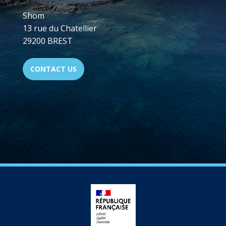
Shom
13 rue du Chatellier
29200 BREST
CONTACT US