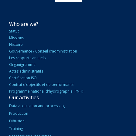
NAVIGATION
Who are we?
PRINCIPALE
Statut
Missions
Histoire
Gouvernance / Conseil d’administration
Les rapports annuels
Organigramme
Actes administratifs
Certification ISO
Contrat d’objectifs et de performance
Programme national d'hydrographie (PNH)
Our activities
Data acquisition and processing
Production
Diffusion
Training