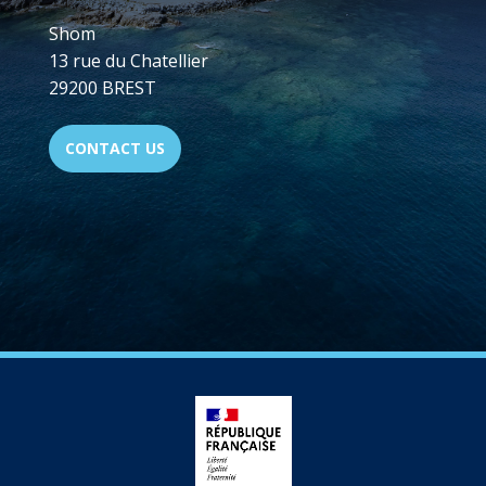
Shom
13 rue du Chatellier
29200 BREST
CONTACT US