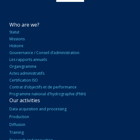
NAVIGATION
Who are we?
PRINCIPALE
Statut
Missions
Histoire
Gouvernance / Conseil d’administration
Les rapports annuels
Organigramme
Actes administratifs
Certification ISO
Contrat d’objectifs et de performance
Programme national d'hydrographie (PNH)
Our activities
Data acquisition and processing
Production
Diffusion
Training