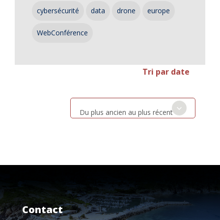
cybersécurité
data
drone
europe
WebConférence
Tri par date
Du plus ancien au plus récent
Contact