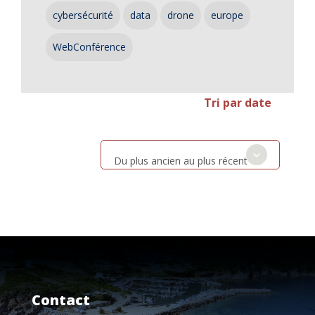
cybersécurité
data
drone
europe
WebConférence
Tri par date
Du plus ancien au plus récent
Contact