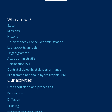
NAVIGATION
Who are we?
PRINCIPALE
Statut
Missions
Histoire
Gouvernance / Conseil d’administration
Les rapports annuels
Organigramme
Actes administratifs
Certification ISO
Contrat d’objectifs et de performance
Programme national d'hydrographie (PNH)
Our activities
Data acquisition and processing
Production
Diffusion
Training