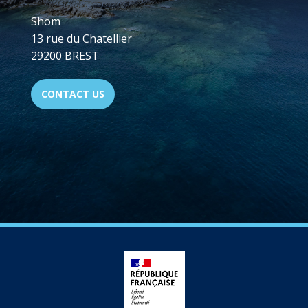
Shom
13 rue du Chatellier
29200 BREST
CONTACT US