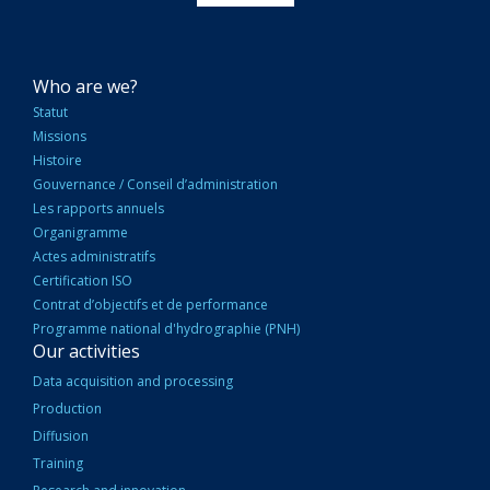
NAVIGATION
Who are we?
PRINCIPALE
Statut
Missions
Histoire
Gouvernance / Conseil d’administration
Les rapports annuels
Organigramme
Actes administratifs
Certification ISO
Contrat d’objectifs et de performance
Programme national d'hydrographie (PNH)
Our activities
Data acquisition and processing
Production
Diffusion
Training