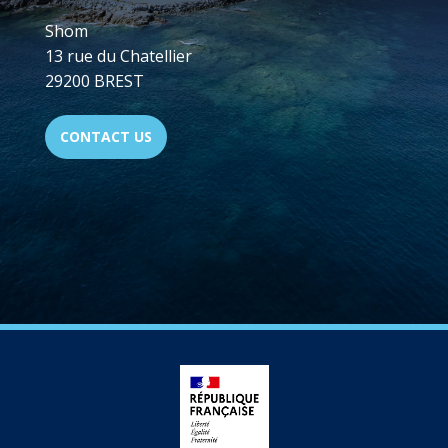
Shom
13 rue du Chatellier
29200 BREST
CONTACT US