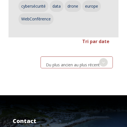
cybersécurité
data
drone
europe
WebConférence
Tri par date
Du plus ancien au plus récent
Contact