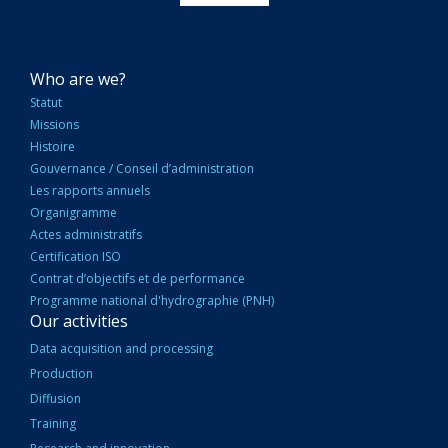
NAVIGATION
Who are we?
PRINCIPALE
Statut
Missions
Histoire
Gouvernance / Conseil d’administration
Les rapports annuels
Organigramme
Actes administratifs
Certification ISO
Contrat d’objectifs et de performance
Programme national d'hydrographie (PNH)
Our activities
Data acquisition and processing
Production
Diffusion
Training