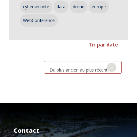
cybersécurité
data
drone
europe
WebConférence
Tri par date
Du plus ancien au plus récent
Contact