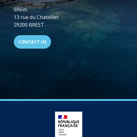
Shom
13 rue du Chatellier
29200 BREST
CONTACT US