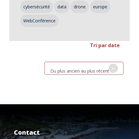
cybersécurité
data
drone
europe
WebConférence
Tri par date
Du plus ancien au plus récent
Contact