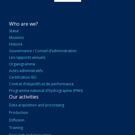
NAVIGATION
Who are we?
PRINCIPALE
Statut
Missions
Histoire
Gouvernance / Conseil d’administration
Les rapports annuels
Organigramme
Actes administratifs
Certification ISO
Contrat d’objectifs et de performance
Programme national d'hydrographie (PNH)
Our activities
Data acquisition and processing
Production
Diffusion
Training