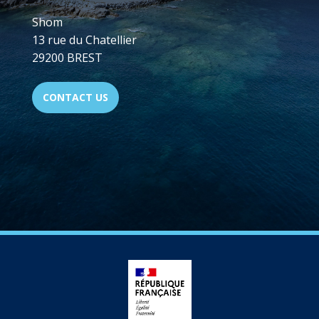
Shom
13 rue du Chatellier
29200 BREST
CONTACT US