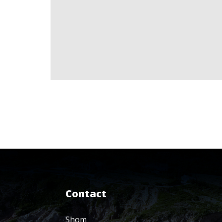
Contact
Shom