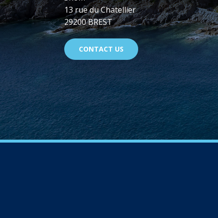
13 rue du Chatellier
29200 BREST
CONTACT US