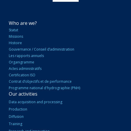
NAVIGATION
Who are we?
PRINCIPALE
Statut
Missions
Histoire
Gouvernance / Conseil d’administration
Les rapports annuels
Organigramme
Actes administratifs
Certification ISO
Contrat d’objectifs et de performance
Programme national d'hydrographie (PNH)
Our activities
Data acquisition and processing
Production
Diffusion
Training