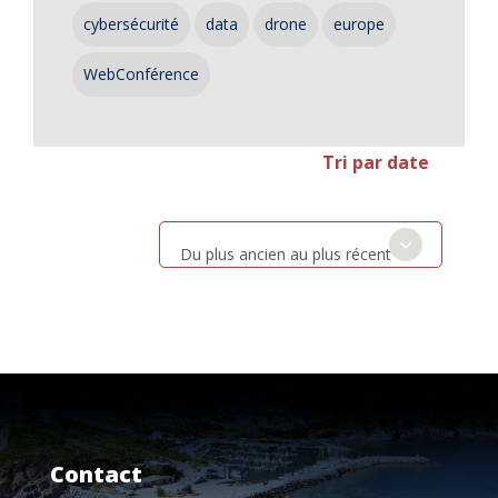
cybersécurité
data
drone
europe
WebConférence
Tri par date
Du plus ancien au plus récent
Contact