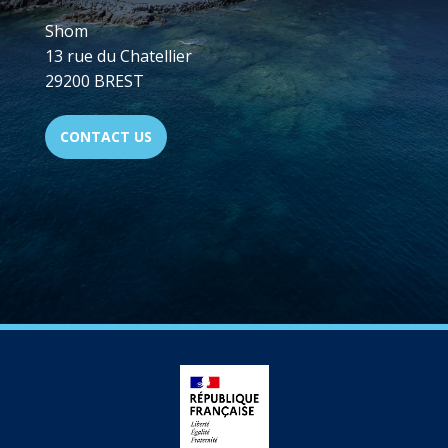
Shom
13 rue du Chatellier
29200 BREST
CONTACT US