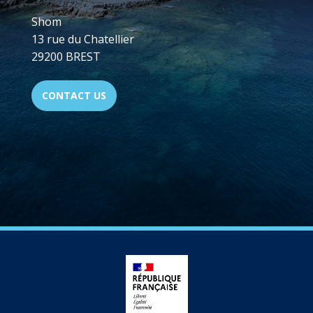
Shom
13 rue du Chatellier
29200 BREST
CONTACT US