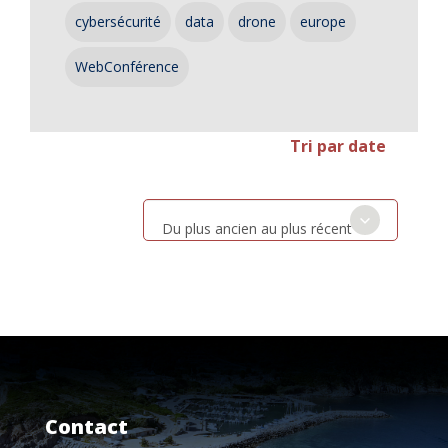
cybersécurité
data
drone
europe
WebConférence
Tri par date
Du plus ancien au plus récent
Contact