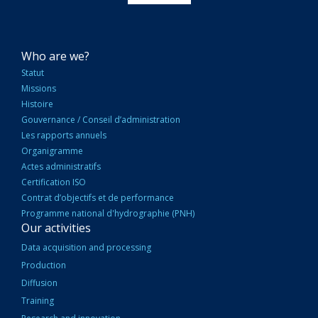
NAVIGATION
Who are we?
PRINCIPALE
Statut
Missions
Histoire
Gouvernance / Conseil d’administration
Les rapports annuels
Organigramme
Actes administratifs
Certification ISO
Contrat d’objectifs et de performance
Programme national d'hydrographie (PNH)
Our activities
Data acquisition and processing
Production
Diffusion
Training