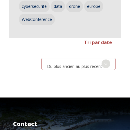
cybersécurité
data
drone
europe
WebConférence
Tri par date
Du plus ancien au plus récent
Contact