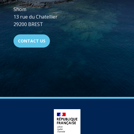
Shom
13 rue du Chatellier
29200 BREST
CONTACT US