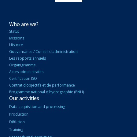
NAVIGATION
Who are we?
PRINCIPALE
Statut
Missions
Histoire
Gouvernance / Conseil d’administration
Les rapports annuels
Organigramme
Actes administratifs
Certification ISO
Contrat d’objectifs et de performance
Programme national d'hydrographie (PNH)
Our activities
Data acquisition and processing
Production
Diffusion
Training