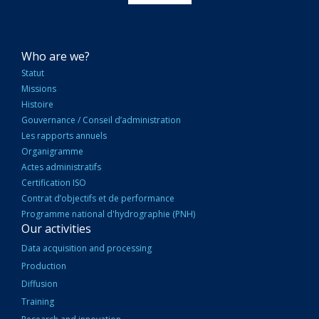
NAVIGATION
Who are we?
PRINCIPALE
Statut
Missions
Histoire
Gouvernance / Conseil d’administration
Les rapports annuels
Organigramme
Actes administratifs
Certification ISO
Contrat d’objectifs et de performance
Programme national d'hydrographie (PNH)
Our activities
Data acquisition and processing
Production
Diffusion
Training