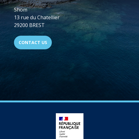
Shom
13 rue du Chatellier
29200 BREST
CONTACT US