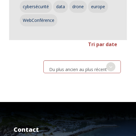
cybersécurité
data
drone
europe
WebConférence
Tri par date
Du plus ancien au plus récent
Contact